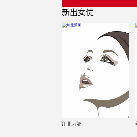
新出女优
川北莉娜