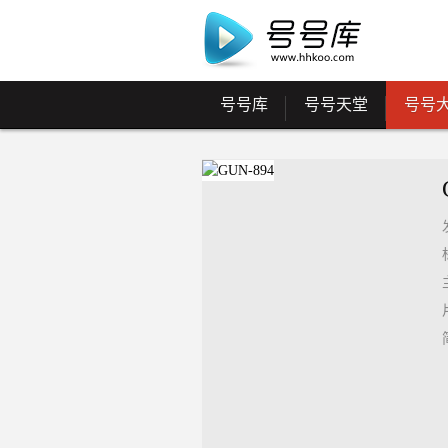
号号库
号号天堂
号号