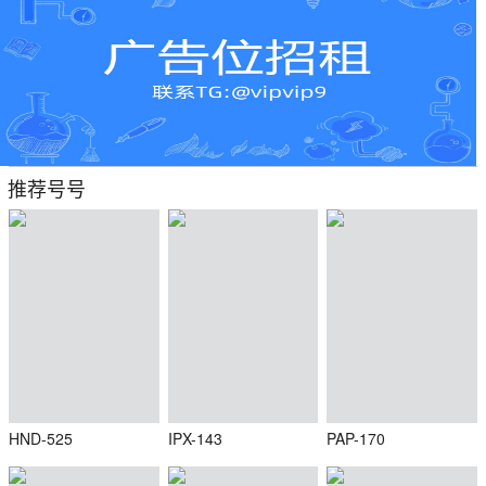
推荐号号
HND-525
IPX-143
PAP-170