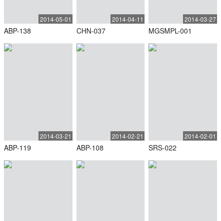
2014-05-01
2014-04-11
2014-03-27
ABP-138
CHN-037
MGSMPL-001
2014-03-21
2014-02-21
2014-02-01
ABP-119
ABP-108
SRS-022