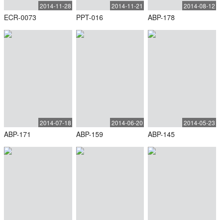
2014-11-28
2014-11-21
2014-08-12
ECR-0073
PPT-016
ABP-178
2014-07-18
2014-06-20
2014-05-23
ABP-171
ABP-159
ABP-145