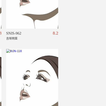
8
8.2
SNIS-962
吉咲明菜