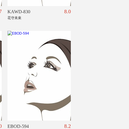
7
8.0
KAWD-830
花守未来
0
8.2
EBOD-594