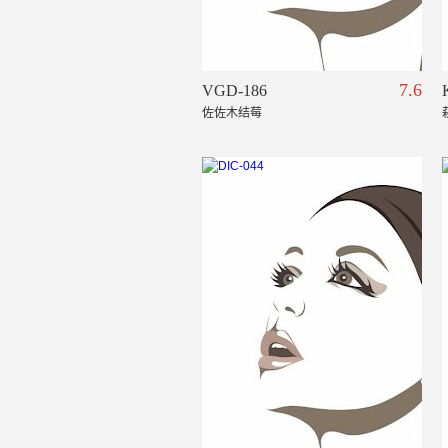
7.6
VGD-186
佐佐木结莓