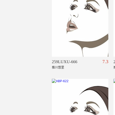
7.3
259LUXU-666
推川悠里