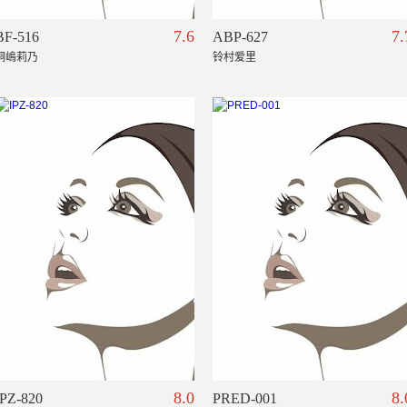
7.6
7.
BF-516
ABP-627
桐嶋莉乃
铃村爱里
8.0
8.
IPZ-820
PRED-001