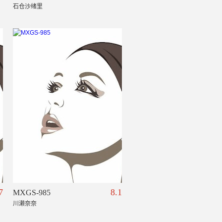
石仓沙绪里
7
8.1
MXGS-985
川濑奈奈