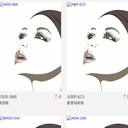
7.4
7.
SNIS-968
ABP-623
奥田咲
爱音玛莉亚