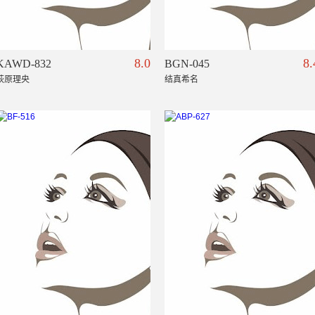
8.0
8.
KAWD-832
BGN-045
萩原理央
结真希名