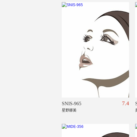
7.4
SNIS-965
星野娜美