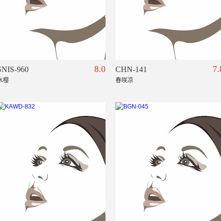
8.0
7.
SNIS-960
CHN-141
水樱
春咲凉