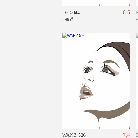
8.6
DIC-044
小野遥
7.4
WANZ-526