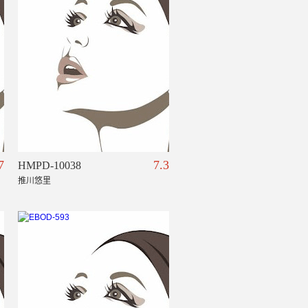
7
7.3
HMPD-10038
推川悠里