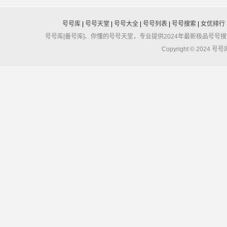
号号库
|
号号天堂
|
号号大全
|
号号列表
|
号号搜索
|
女优排行
号号库[番号库]、你懂的号号天堂，专业提供2024年最新极品号
Copyright © 2024 号号库 