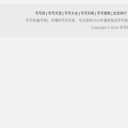
号号库
|
号号天堂
|
号号大全
|
号号列表
|
号号搜索
|
女优排行
号号库[番号库]、你懂的号号天堂，专业提供2024年最新极品号
Copyright © 2024 号号库 